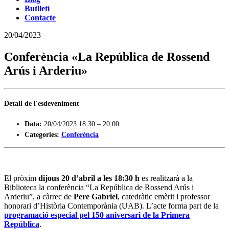
Butlletí
Contacte
20/04/2023
Conferència «La República de Rossend
Arús i Arderiu»
Detall de l'esdeveniment
Data:
20/04/2023 18:30
–
20:00
Categories:
Conferència
El pròxim
dijous
20 d’abril a les 18:30 h
es realitzarà a la
Biblioteca la conferència “La República de Rossend Arús i
Arderiu”, a càrrec de
Pere Gabriel
, catedràtic emèrit i professor
honorari d’Història Contemporània (UAB). L’acte forma part de la
programació especial pel 150 aniversari de la Primera
República
.