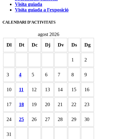
Visita guiada
Visita guiada a l'exposició
CALENDARI D’ACTIVITATS
agost 2026
Dl
Dt
Dc
Dj
Dv
Ds
Dg
1
2
3
4
5
6
7
8
9
10
11
12
13
14
15
16
17
18
19
20
21
22
23
24
25
26
27
28
29
30
31