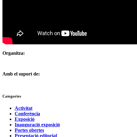
Organitza:
Amb el suport de:
Categories
Activitat
Conferència
Exposició
Inauguració exposició
Portes obertes
Presentació editorial