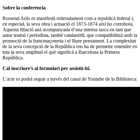
Sobre la conferència
Rossend Arús es manifestà reiteradament com a republicà federal i,
en especial, la seva obra i actuació el 1873-1874 així ho corrobora.
Aquesta filiació anà acompanyada d’una intensa tasca en tant que
autor teatral i periodista, també catalanòfil, que compatibilitzà amb la
promoció de la francmaçoneria i el lliure pensament. La complexitat
de la seva concepció de la República ens ha de permetre entendre en
tota la seva amplitud el què significà a Barcelona la Primera
República.
Cal inscriure’s al formulari per assistir-hi.
L’acte es podrà seguir a través del canal de Youtube de la Biblioteca: