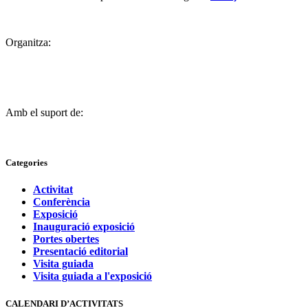
Organitza:
Amb el suport de:
Categories
Activitat
Conferència
Exposició
Inauguració exposició
Portes obertes
Presentació editorial
Visita guiada
Visita guiada a l'exposició
CALENDARI D’ACTIVITATS