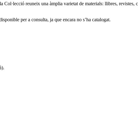
a Col·lecció reuneix una àmplia varietat de materials: llibres, revistes, c
 disponible per a consulta, ja que encara no s’ha catalogat.
à).