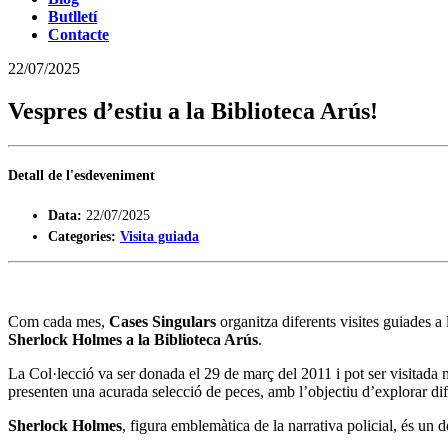
Butlletí
Contacte
22/07/2025
Vespres d’estiu a la Biblioteca Arús!
Detall de l'esdeveniment
Data:
22/07/2025
Categories:
Visita guiada
Com cada mes,
Cases Singulars
organitza diferents visites guiades a
Sherlock Holmes a la Biblioteca Arús
.
La Col·lecció va ser donada el 29 de març del 2011 i pot ser visitada 
presenten una acurada selecció de peces, amb l’objectiu d’explorar dife
Sherlock Holmes
, figura emblemàtica de la narrativa policial, és un de