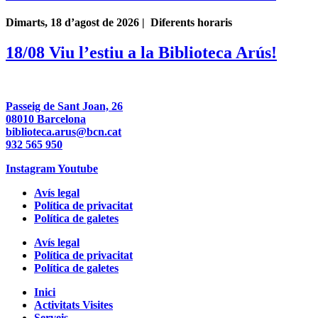
Dimarts, 18 d’agost de 2026 | Diferents horaris
18/08 Viu l’estiu a la Biblioteca Arús!
Passeig de Sant Joan, 26
08010 Barcelona
biblioteca.arus@bcn.cat
932 565 950
Instagram
Youtube
Avís legal
Política de privacitat
Política de galetes
Avís legal
Política de privacitat
Política de galetes
Inici
Activitats Visites
Serveis