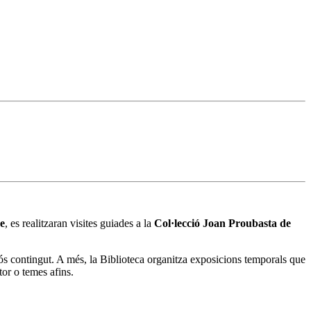
e
, es realitzaran visites guiades a la
Col·lecció Joan Proubasta de
uós contingut. A més, la Biblioteca organitza exposicions temporals que
tor o temes afins.