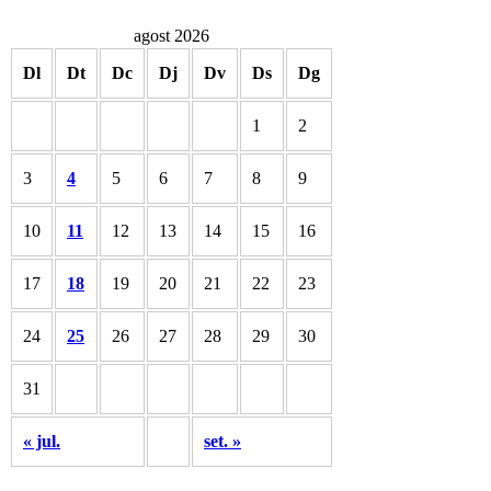
agost 2026
Dl
Dt
Dc
Dj
Dv
Ds
Dg
1
2
3
4
5
6
7
8
9
10
11
12
13
14
15
16
17
18
19
20
21
22
23
24
25
26
27
28
29
30
31
« jul.
set. »