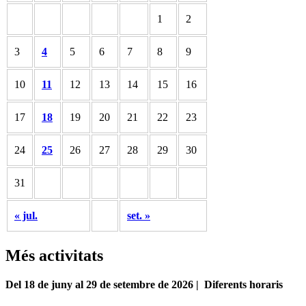
1
2
3
4
5
6
7
8
9
10
11
12
13
14
15
16
17
18
19
20
21
22
23
24
25
26
27
28
29
30
31
« jul.
set. »
Més activitats
Del 18 de juny al 29 de setembre de 2026 | Diferents horaris