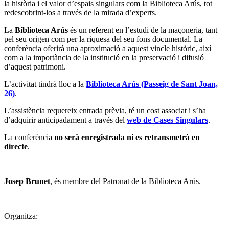
la història i el valor d’espais singulars com la Biblioteca Arús, tot
redescobrint-los a través de la mirada d’experts.
La
Biblioteca Arús
és un referent en l’estudi de la maçoneria, tant
pel seu origen com per la riquesa del seu fons documental. La
conferència oferirà una aproximació a aquest vincle històric, així
com a la importància de la institució en la preservació i difusió
d’aquest patrimoni.
L’activitat tindrà lloc a la
Biblioteca Arús
(Passeig de Sant Joan,
26)
.
L’assistència requereix entrada prèvia, té un cost associat i s’ha
d’adquirir anticipadament a través del
web de Cases Singulars
.
La conferència
no serà enregistrada ni es retransmetrà en
directe
.
Josep Brunet
, és membre del Patronat de la Biblioteca Arús.
Organitza: