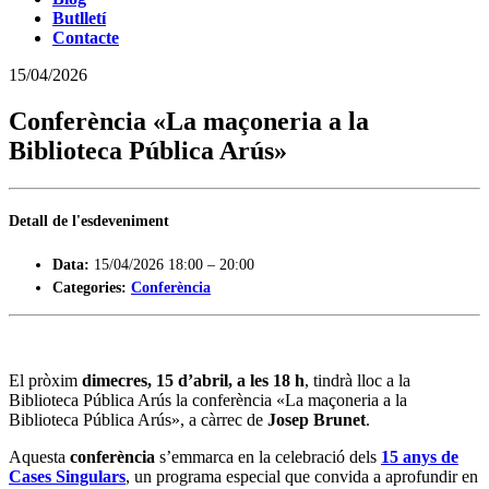
Butlletí
Contacte
15/04/2026
Conferència «La maçoneria a la
Biblioteca Pública Arús»
Detall de l'esdeveniment
Data:
15/04/2026 18:00
–
20:00
Categories:
Conferència
El pròxim
dimecres, 15 d’abril, a les 18 h
, tindrà lloc a la
Biblioteca Pública Arús la conferència «La maçoneria a la
Biblioteca Pública Arús», a càrrec de
Josep Brunet
.
Aquesta
conferència
s’emmarca en la celebració dels
15 anys de
Cases Singulars
, un programa especial que convida a aprofundir en